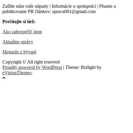
Zašlite nám vaše nápady | Informácie o spolupráci | Písanie a
publikovanie PR článkov: sprava001@gmail.com
Prečítajte si tiež:
Ako zabezpečiť dom
Aktuálne správy
Magazín o bývaní
Copyright © All right reserved
Proudly powered by WordPress
|
Theme: Bizlight by
eVisionThemes
.