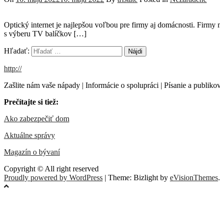
Optický internet je najlepšou voľbou pre firmy aj domácnosti. Firmy 
s výberu TV balíčkov […]
Hľadať:
http://
Zašlite nám vaše nápady | Informácie o spolupráci | Písanie a publ
Prečítajte si tiež:
Ako zabezpečiť dom
Aktuálne správy
Magazín o bývaní
Copyright © All right reserved
Proudly powered by WordPress
|
Theme: Bizlight by
eVisionThemes
.