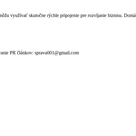
môžu využívať skutočne rýchle pripojenie pre rozvíjanie biznisu. Domá
ikovanie PR článkov: sprava001@gmail.com